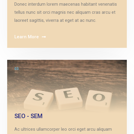
Donec interdum lorem maecenas habitant venenatis
tellus nunc sit orci magnis nec aliquam cras arcu et
laoreet sagittis, viverra at eget at ac nunc.
Learn More
03.
SEO - SEM
Ac ultrices ullamcorper leo orci eget arcu aliquam