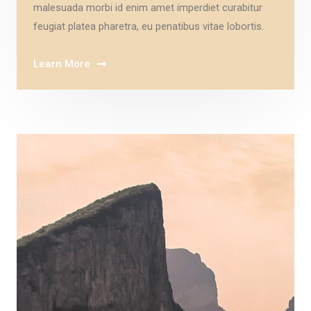
malesuada morbi id enim amet imperdiet curabitur
feugiat platea pharetra, eu penatibus vitae lobortis.
Learn More