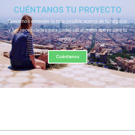
CUÉNTANOS TU PROYECTO
Queremos entender lo más posible acerca de tu negocio
y tus necesidades para poder ser el mejor apoyo para tu
negocio.
Cuéntanos