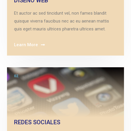
DISEÑO WEB
Et auctor ac sed tincidunt vel, non fames blandit
quisque viverra faucibus nec ac eu aenean mattis
quis eget mauris ultrices pharetra ultrices amet.
Learn More
02.
REDES SOCIALES