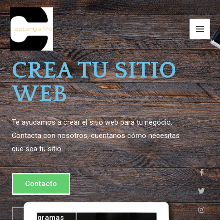
CREA TU SITIO
WEB
Te ayudamos a crear el sitio web para tu negocio.
Contacta con nosotros, cuéntanos cómo necesitas
que sea tu sitio.
Contacto
Programas